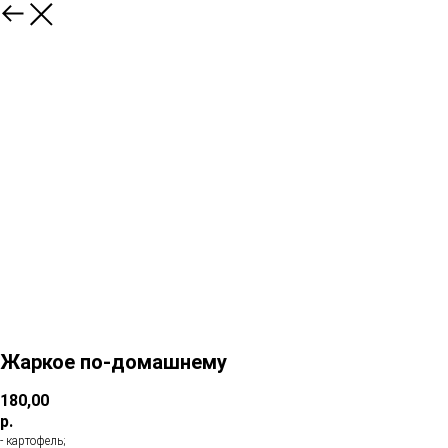
Жаркое по-домашнему
180,00
р.
- картофель;