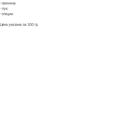
- свинина;
- лук;
- специи.
Цена указана за 300 гр.