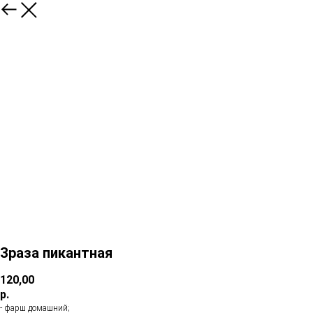
Зраза пикантная
120,00
р.
- фарш домашний;