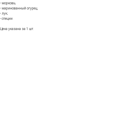
- морковь;
- маринованный огурец;
- лук;
- специи.
Цена указана за 1 шт.