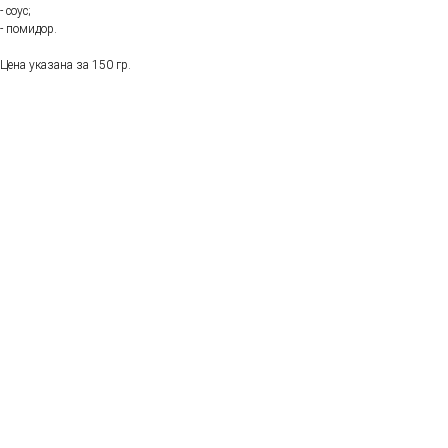
- соус;
- помидор.
Цена указана за 150 гр.