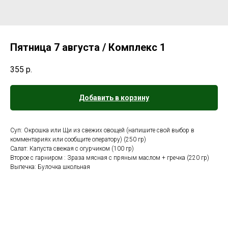
Пятница 7 августа / Комплекс 1
355
р.
Добавить в корзину
Суп: Окрошка или Щи из свежих овощей (напишите свой выбор в
комментариях или сообщите оператору) (250 гр)
Салат: Капуста свежая с огурчиком (100 гр)
Второе с гарниром : Зраза мясная с пряным маслом + гречка (220 гр)
Выпечка: Булочка школьная